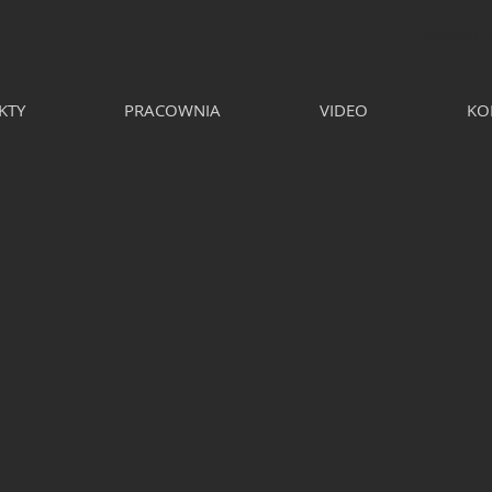
PROJEKTY |
KTY
PRACOWNIA
VIDEO
KO