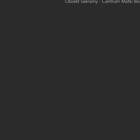
Obiekt Sakralny - Centrum Matki B