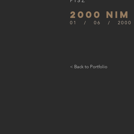
PISZ
2000 NIM
01 / 06 / 2000
< Back to Portfolio