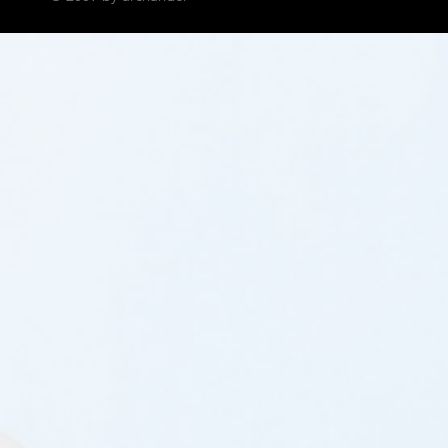
architektura współczesna, minimalizm, modernizm, dobry architekt