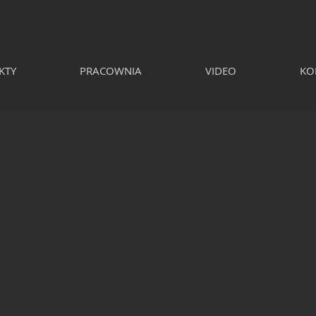
PROJEKTY |
KTY
PRACOWNIA
VIDEO
KO