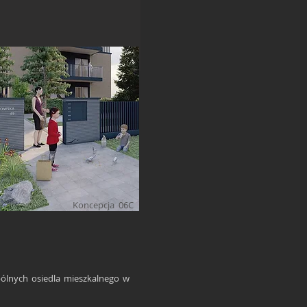
Koncepcja 06C
ólnych osiedla mieszkalnego w