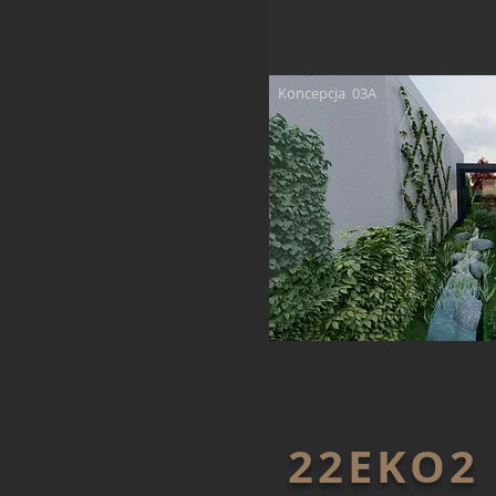
Koncepcja 03A
22EKO2