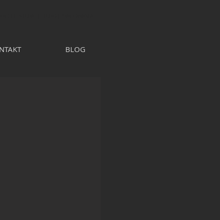
 ARCHITEKTURA | BIURO | PRACOWANIA
NTAKT
BLOG