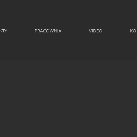
PROJEKTY |
KTY
PRACOWNIA
VIDEO
KO