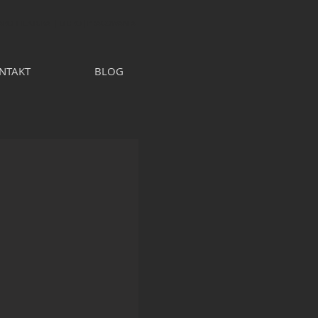
 ARCHITEKTURA | BIURO | PRACOWANIA
NTAKT
BLOG