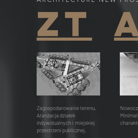
ZT
Zagospodarowanie terenu.
Nowocze
Aranżacja działek
Minimal
indywidualnych i miejskiej
charakt
przestrzeni publicznej.