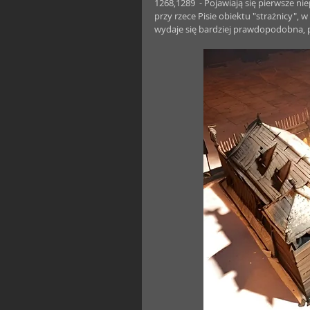
1268,1289  - Pojawiają się pierwsze 
przy rzece Pisie obiektu "strażnicy"
wydaje się bardziej prawdopodobna, p