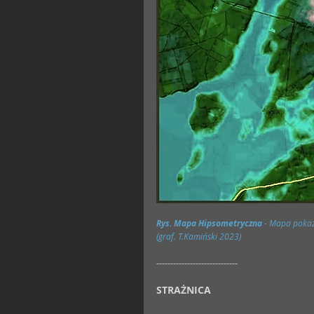
Rys. Mapa Hipsometryczna
 - Mapa pokaz
(graf. T.Kamiński 2023)
-----------------------------
STRAŻNICA