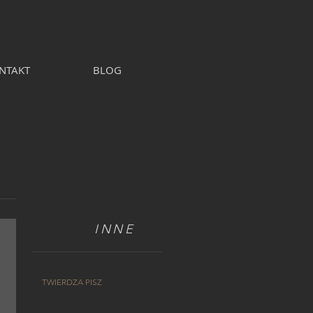
 ARCHITEKTURA | BIURO | PRACOWANIA
NTAKT
BLOG
INNE
TWIERDZA PISZ