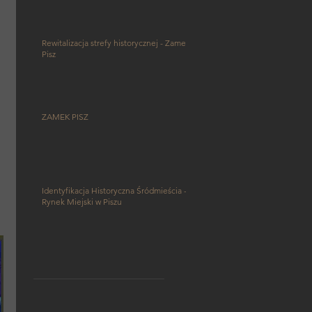
Rewitalizacja strefy historycznej - Zamek
Pisz
 
ZAMEK PISZ
Identyfikacja Historyczna Śródmieścia -
Rynek Miejski w Piszu