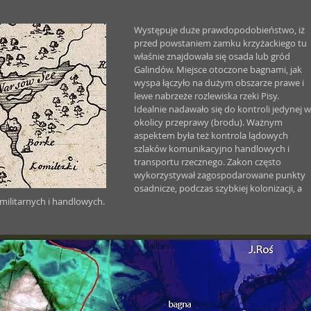
Występuje duże prawdopodobieństwo, iż 
przed powstaniem zamku krzyżackiego tu 
właśnie znajdowała się osada lub gród 
Galindów. Miejsce otoczone bagnami, jak 
wyspa łączyło na dużym obszarze prawe i 
lewe nabrzeże rozlewiska rzeki Pisy. 
Idealnie nadawało się do kontroli jedynej w
okolicy przeprawy (brodu). Ważnym 
aspektem była też kontrola lądowych 
szlaków komunikacyjno handlowych i 
transportu rzecznego. Zakon często 
wykorzystywał zagospodarowane punkty 
osadnicze, podczas szybkiej kolonizacji, a 
militarnych i handlowych.   